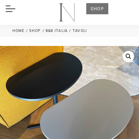
SHOP
HOME
/ SHOP
/
B&B ITALIA
/ TAVOLI