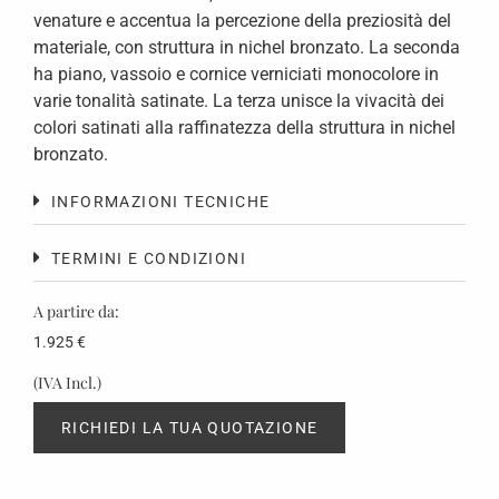
venature e accentua la percezione della preziosità del
materiale, con struttura in nichel bronzato. La seconda
ha piano, vassoio e cornice verniciati monocolore in
varie tonalità satinate. La terza unisce la vivacità dei
colori satinati alla raffinatezza della struttura in nichel
bronzato.
INFORMAZIONI TECNICHE
TERMINI E CONDIZIONI
A partire da:
1.925
€
(IVA Incl.)
RICHIEDI LA TUA QUOTAZIONE