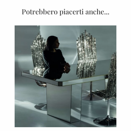
Potrebbero piacerti anche...