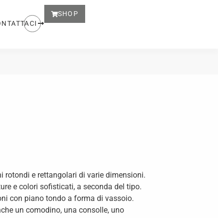
SHOP
ONTATTACI
i rotondi e rettangolari di varie dimensioni.
ure e colori sofisticati, a seconda del tipo.
oni con piano tondo a forma di vassoio.
anche un comodino, una consolle, uno