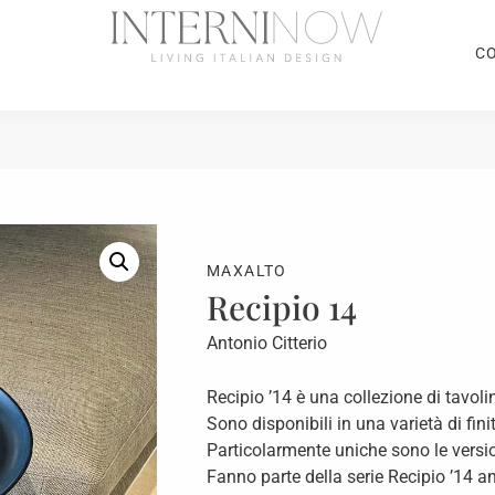
C
MAXALTO
Recipio 14
Antonio Citterio
Recipio ’14 è una collezione di tavolin
Sono disponibili in una varietà di finit
Particolarmente uniche sono le versi
Fanno parte della serie Recipio ’14 