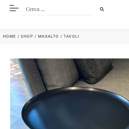
HOME
/ SHOP
/
MAXALTO
/ TAVOLI