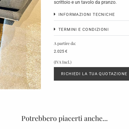
scrittoio e un tavolo da pranzo.
INFORMAZIONI TECNICHE
TERMINI E CONDIZIONI
A partire da:
2.025
€
(IVA Incl.)
RICHIEDI LA TUA QUOTAZIONE
Potrebbero piacerti anche...