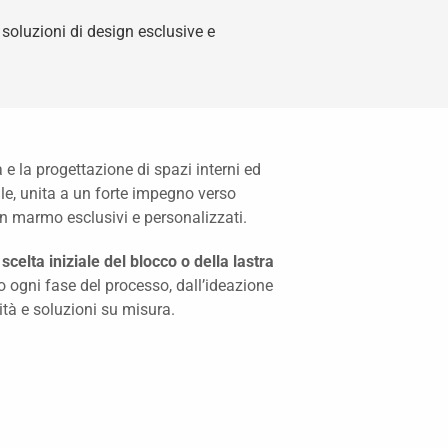
soluzioni di design esclusive e
a e la progettazione di spazi interni ed
le, unita a un forte impegno verso
i in marmo esclusivi e personalizzati.
 scelta iniziale del blocco o della lastra
o ogni fase del processo, dall’ideazione
ità e soluzioni su misura.