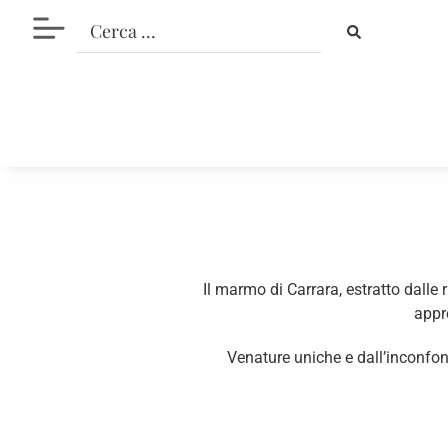
Il marmo di Carrara, estratto dalle 
appre
Venature uniche e dall’inconfondi