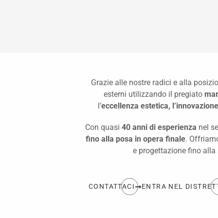
Grazie alle nostre radici e alla posizi
esterni utilizzando il pregiato
mar
l’
eccellenza estetica, l’innovazione
Con quasi
40 anni di esperienza
nel se
fino alla posa in opera finale
. Offriam
e progettazione fino alla
CONTATTACI
ENTRA NEL DISTRET