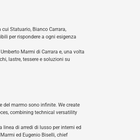
 cui Statuario, Bianco Carrara,
ibili per rispondere a ogni esigenza
 Umberto Marmi di Carrara e, una volta
chi, lastre, tessere e soluzioni su
ne del marmo sono infinite. We create
es, combining technical versatility
inea di arredi di lusso per interni ed
 Marmi ed Eugenio Biselli, chief