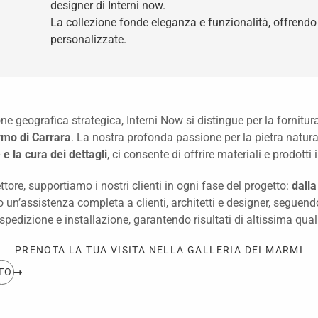
designer di Interni now.
La collezione fonde eleganza e funzionalità, offrendo 
personalizzate.
one geografica strategica, Interni Now si distingue per la fornitur
mo di Carrara
. La nostra profonda passione per la pietra natura
 e la cura dei dettagli
, ci consente di offrire materiali e prodott
ttore, supportiamo i nostri clienti in ogni fase del progetto:
dalla
o un’assistenza completa a clienti, architetti e designer, seguend
 spedizione e installazione, garantendo risultati di altissima qual
PRENOTA LA TUA VISITA NELLA GALLERIA DEI MARMI
TO