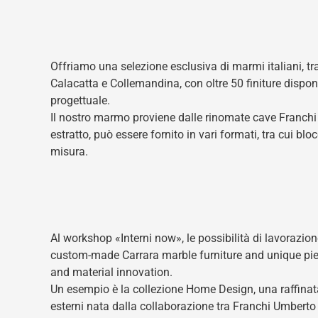
Offriamo una selezione esclusiva di marmi italiani, tra
Calacatta e Collemandina, con oltre 50 finiture dispon
progettuale.
Il nostro marmo proviene dalle rinomate cave Franchi
estratto, può essere fornito in vari formati, tra cui bloc
misura.
Al workshop «Interni now», le possibilità di lavorazio
custom-made Carrara marble furniture and unique piec
and material innovation.
Un esempio è la collezione Home Design, una raffinata l
esterni nata dalla collaborazione tra Franchi Umberto