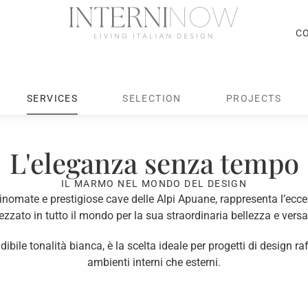
C
SERVICES
SELECTION
PROJECTS
L'eleganza senza tempo
IL MARMO NEL MONDO DEL DESIGN
rinomate e prestigiose cave delle Alpi Apuane, rappresenta l’eccel
zzato in tutto il mondo per la sua straordinaria bellezza e versat
bile tonalità bianca, è la scelta ideale per progetti di design raf
ambienti interni che esterni.