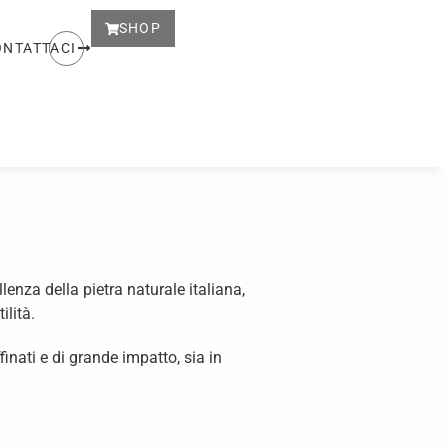
SHOP
ONTATTACI
lenza della pietra naturale italiana,
ilità.
finati e di grande impatto, sia in