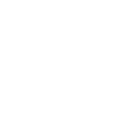
Dimora Palanca
Villa W a Singapore