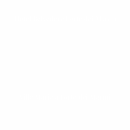
Hotel Belvedere Forte dei Marmi
Villa Maria a Forte dei Marmi