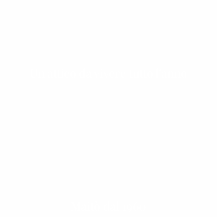
Un attico da vivere tutto l’anno
Maitò dal 1960