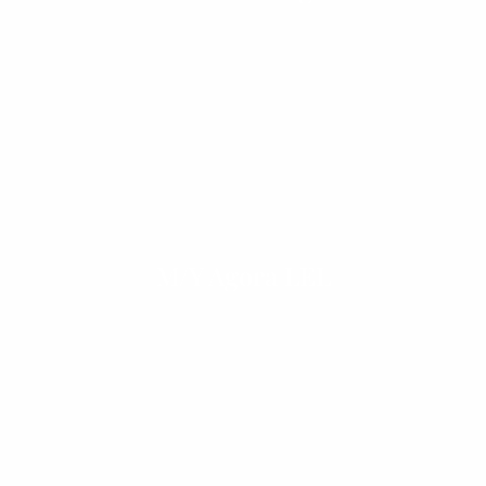
M/Y Agora LEL