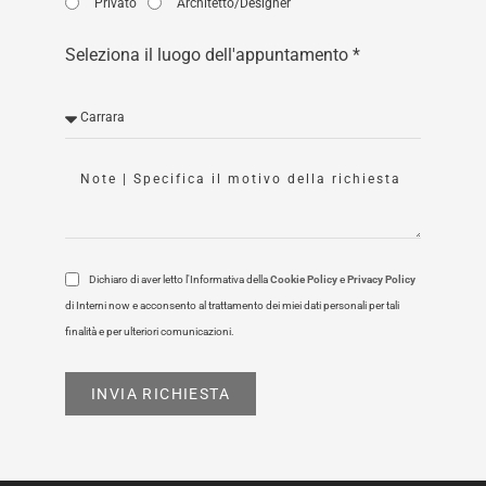
Privato
Architetto/Designer
Seleziona il luogo dell'appuntamento *
Dichiaro di aver letto l'Informativa della
Cookie Policy
e
Privacy Policy
di Interni now e acconsento al trattamento dei miei dati personali per tali
finalità e per ulteriori comunicazioni.
INVIA RICHIESTA