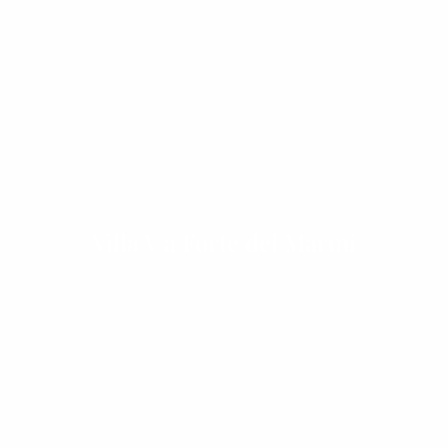
Villa V a Forte dei Marmi