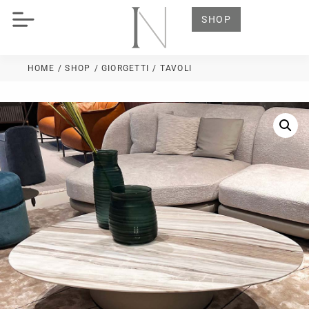
SHOP
HOME
/ SHOP
/
GIORGETTI
/ TAVOLI