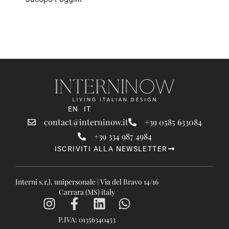
EN
IT
contact@interninow.it
+39 0585 633084
+39 334 987 4984
ISCRIVITI ALLA NEWSLETTER
Interni s.r.l. unipersonale | Via del Bravo 14/16
Carrara (MS) italy
P.IVA: 01356340453