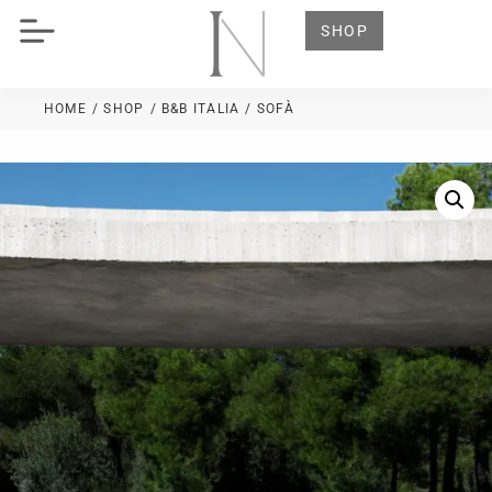
SHOP
HOME
/ SHOP
/
B&B ITALIA
/ SOFÀ