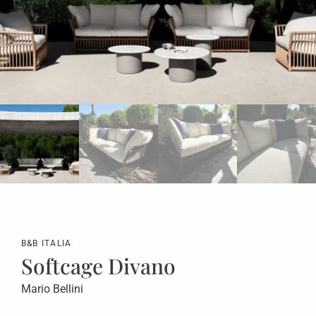
B&B ITALIA
Softcage Divano
Mario Bellini