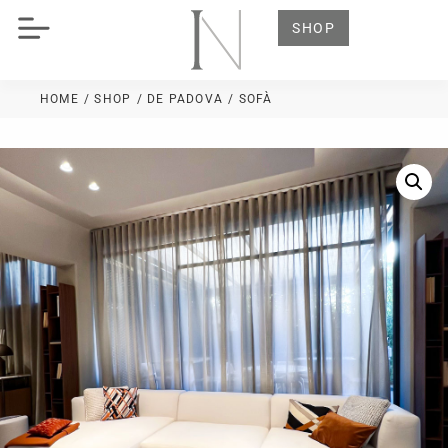
SHOP
HOME
/ SHOP
/
DE PADOVA
/ SOFÀ