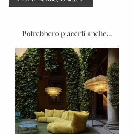
RICHIEDI LA TUA QUOTAZIONE
Potrebbero piacerti anche...