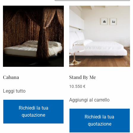
Cabana
Stand By Me
10.550
€
Leggi tutto
Aggiungi al carrello
Richiedi la tua
quotazione
Richiedi la tua
quotazione