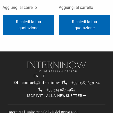
Aggiungi al carrello
Aggiungi al carrello
Richiedi la tua
Richiedi la tua
quotazione
quotazione
EN
IT
contact@interninow.it
+39 0585 633084
+39 334 987 4984
ISCRIVITI ALLA NEWSLETTER
Interni s.r.l. unipersonale | Via del Bravo 14/16