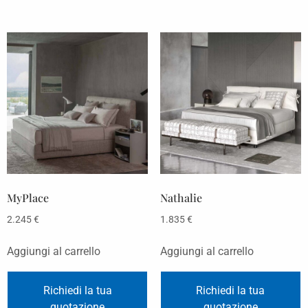
MyPlace
Nathalie
2.245
€
1.835
€
Aggiungi al carrello
Aggiungi al carrello
Richiedi la tua
Richiedi la tua
quotazione
quotazione