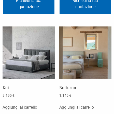
Richiedi la tua
Richiedi la tua
quotazione
quotazione
Koi
Notturno
3.195
€
1.145
€
Aggiungi al carrello
Aggiungi al carrello