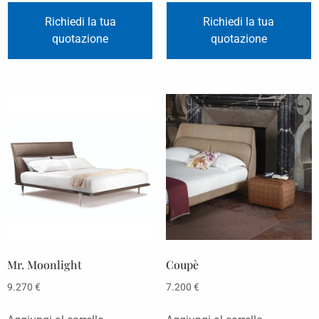
Richiedi la tua
Richiedi la tua
quotazione
quotazione
Mr. Moonlight
Coupè
9.270
€
7.200
€